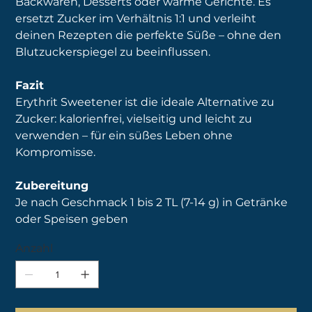
Backwaren, Desserts oder warme Gerichte. Es
ersetzt Zucker im Verhältnis 1:1 und verleiht
deinen Rezepten die perfekte Süße – ohne den
Blutzuckerspiegel zu beeinflussen.
Fazit
Erythrit Sweetener ist die ideale Alternative zu
Zucker: kalorienfrei, vielseitig und leicht zu
verwenden – für ein süßes Leben ohne
Kompromisse.
Zubereitung
Je nach Geschmack 1 bis 2 TL (7-14 g) in Getränke
oder Speisen geben
Anzahl