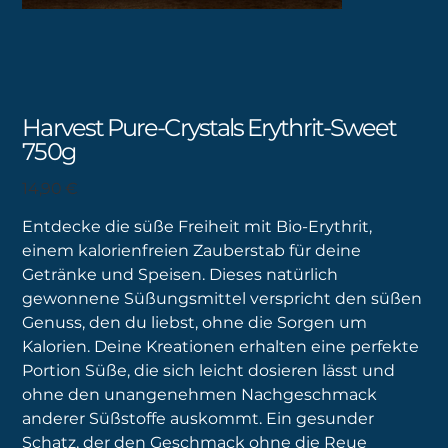
Harvest Pure-Crystals Erythrit-Sweet
750g
Preis
14,90 €
Entdecke die süße Freiheit mit Bio-Erythrit,
einem kalorienfreien Zauberstab für deine
Getränke und Speisen. Dieses natürlich
gewonnene Süßungsmittel verspricht den süßen
Genuss, den du liebst, ohne die Sorgen um
Kalorien. Deine Kreationen erhalten eine perfekte
Portion Süße, die sich leicht dosieren lässt und
ohne den unangenehmen Nachgeschmack
anderer Süßstoffe auskommt. Ein gesunder
Schatz, der den Geschmack ohne die Reue