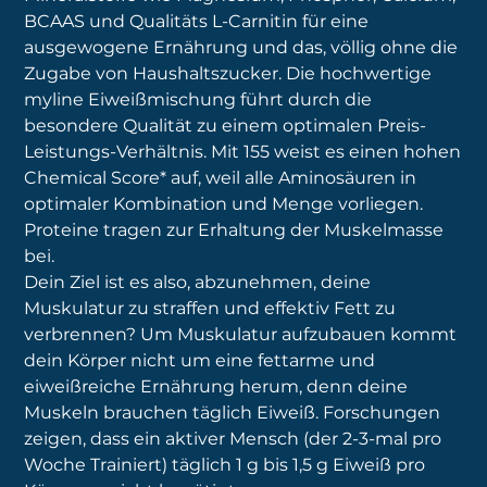
BCAAS und Qualitäts L-Carnitin für eine
ausgewogene Ernährung und das, völlig ohne die
Zugabe von Haushaltszucker. Die hochwertige
myline Eiweißmischung führt durch die
besondere Qualität zu einem optimalen Preis-
Leistungs-Verhältnis. Mit 155 weist es einen hohen
Chemical Score* auf, weil alle Aminosäuren in
optimaler Kombination und Menge vorliegen.
Proteine tragen zur Erhaltung der Muskelmasse
bei.
Dein Ziel ist es also, abzunehmen, deine
Muskulatur zu straffen und effektiv Fett zu
verbrennen? Um Muskulatur aufzubauen kommt
dein Körper nicht um eine fettarme und
eiweißreiche Ernährung herum, denn deine
Muskeln brauchen täglich Eiweiß. Forschungen
zeigen, dass ein aktiver Mensch (der 2-3-mal pro
Woche Trainiert) täglich 1 g bis 1,5 g Eiweiß pro