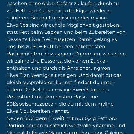
naschen ohne dabei Gefahr zu laufen, durch zu
viel Fett und Zucker sich die Figur wieder zu
ruinieren. Bei der Entwicklung des myline
Eiweißes sind wir auf die Möglichkeit gestoßen,
statt Fett beim Backen und beim Zubereiten von
Desserts Eiweiß einzusetzen. Damit gelang es
uns, bis zu 50% Fett bei den beliebtesten
Backgerichten einzusparen. Zudem entwickelten
wir zahlreiche Desserts, die keinen Zucker
enthalten und durch die Anreicherung von
Eiweiß an Wertigkeit steigen. Und damit du das
gleich ausprobieren kannst, findest du unter
jedem Deckel einer myline Eiweißdose ein
Rezeptheft mit den besten Back- und
Süßspeisenrezepten, die du mit dem myline
Eiweiß zubereiten kannst.
Neben 80%igem Eiweiß mit nur 0,2 g Fett pro
Portion, sorgen zusätzlich wertvolle Vitamine und
Mineralstoffe wie Magnesium, Phosphor, Calcium,