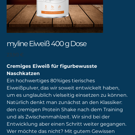
myline Eiweiß 400 g Dose
Preis
23,90 €
Cremiges Eiweiß für figurbewusste
Naschkatzen
Ein hochwertiges 80%iges tierisches
Eiweißpulver, das wir soweit entwickelt haben,
um es unglaublich vielseitig einsetzen zu können.
Natürlich denkt man zunächst an den Klassiker:
den cremigen Protein Shake nach dem Training
und als Zwischenmahlzeit. Wir sind bei der
Entwicklung aber einen Schritt weiter gegangen.
Wer möchte das nicht? Mit gutem Gewissen