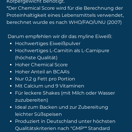
Körpergewicht benötigt.
*Der Chemical Score wird für die Berechnung der
Proteinhaltigkeit eines Lebensmittels verwendet,
berechnet wurde es nach WHO/FAO/UNU (2007)
Darum empfehlen wir dir das myline Eiweiß:
Hochwertiges Eiweißpulver
Hochwertiges L-Carnitin als L-Carnipure
(höchste Qualität)
Hoher Chemical Score
Hoher Anteil an BCAA's
Nur 0,2 g Fett pro Portion
Mit Calcium und 9 Vitaminen
Für leckere Shakes (mit Milch oder Wasser
zuzubereiten)
Ideal zum Backen und zur Zubereitung
leichter Süßspeisen
Produziert in Deutschland unter höchsten
Qualitätskriterien nach "GMP"* Standard