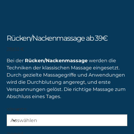
Rücken/Nackenmassage ab 39€
Preis
39,00 €
Bei der
Rücken/Nackenmassage
werden die
Techniken der klassischen Massage eingesetzt.
Durch gezielte Massagegriffe und Anwendungen
wird die Durchblutung angeregt, und erste
Verspannungen gelöst. Die richtige Massage zum
Abschluss eines Tages.
Variante
Anzahl