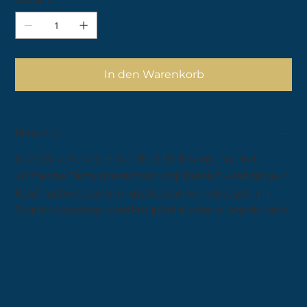
In den Warenkorb
Hinweis:
Dies ist kein Versandartikel. Einlösung nur mit
vorherige Terminvereinbarung! Diese E-Mail gilt auf
Kaufnachweis und muss bei deinem Besuch im
Studio vorgelegt werden (digital oder ausgedruckt).